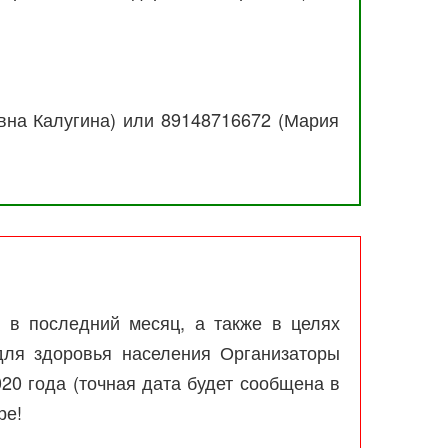
вна Калугина) или 89148716672 (Мария
 в последний месяц, а также в целях
для здоровья населения Организаторы
0 года (точная дата будет сообщена в
ре!