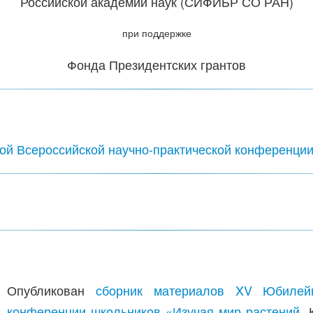
Российской академии наук (СИФИБР СО РАН)
при поддержке
Фонда Президентских грантов
ой Всероссийской научно-практической конференц
Опубликован
сборник материалов XV Юбилейно
конференции школьников «Изучая мир растений
.