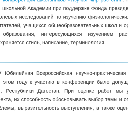
кольной Академии при поддержке Фонда президен
олевых исследований по изучению физиологических
итателей, учащихся общеобразовательных школ и о
о образования, интересующихся изучением ра
раняется стиль, написание, терминология.
 Юбилейная Всероссийская научно-практическа
 этом году к участию в конференции было допуще
ия, Республики Дагестан. При оценке работ мы 
екта, их способность обосновывать выбор темы и о
лемы, выразительность выступления, а также оцен