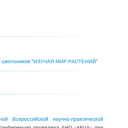
ии школьников "ИЗУЧАЯ МИР РАСТЕНИЙ"
й Всероссийской научно-практической
 Конференция проведена АНО «МША» при