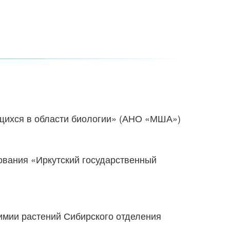
щихся в области биологии» (АНО «МША»)
вания «Иркутский государственный
имии растений Сибирского отделения