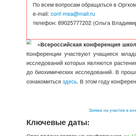
По всем вопросам обращаться в Оргком
e-mail:
сonf-msa@mail.ru
телефон: 89025777202 (Ольга Владими
«Всероссийская конференция школ
Конференции участвуют учащиеся младш
исследований которых являются растения
до биохимических исследований. В про
ознакомиться
здесь
. В этом году конфере
Заявка на участие в к
Ключевые даты:
Срок подачи заявок на конференцию
до 1