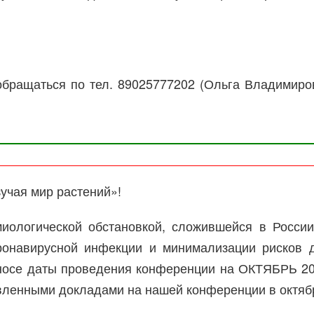
бращаться по тел. 89025777202 (Ольга Владимиро
учая мир растений»!
миологической обстановкой, сложившейся в России
ронавирусной инфекции и минимализации рисков 
осе даты проведения конференции на ОКТЯБРЬ 202
явленными докладами на нашей конференции в октяб