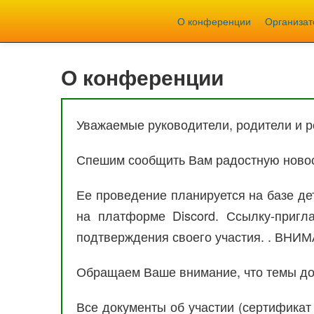
О конференции
Организа
О конференции
Уважаемые руководители, родители и р
Спешим сообщить Вам радостную новос
Ее проведение планируется на базе де
на платформе Discord. Ссылку-при
подтверждения своего участия. . ВНИМ
Обращаем Ваше внимание, что темы до
Все документы об участии (сертификат 