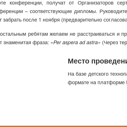
те конференции, получат от Организаторов сер
нференции – соответствующие дипломы. Руководите
т забрать после 1 ноября (предварительно согласова
 остальным ребятам желаем не расстраиваться и пр
ет знаменитая фраза:
(Через тер
«Per aspera ad astra»
Место проведен
На базе детского техно
формате на платформе 