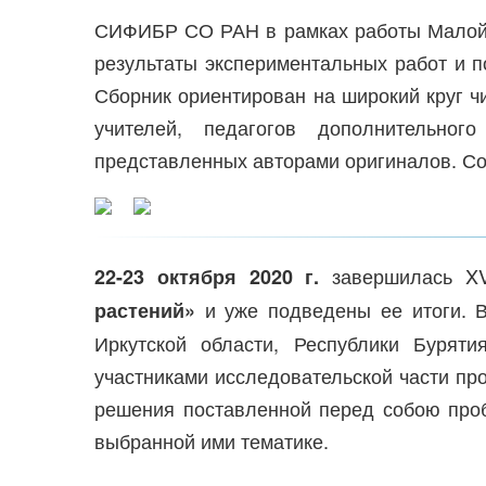
СИФИБР СО РАН в рамках работы Малой ш
результаты экспериментальных работ и п
Сборник ориентирован на широкий круг ч
учителей, педагогов дополнительног
представленных авторами оригиналов. Сох
завершилась XV
22-23 октября 2020 г.
и уже подведены ее итоги. В
растений»
Иркутской области, Республики Бурят
участниками исследовательской части про
решения поставленной перед собою проб
выбранной ими тематике.