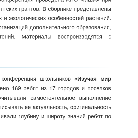
тских грантов. В сборнике представлены
 и экологических особенностей растений.
рганизаций дополнительного образования,
стений. Материалы воспроизводятся с
я конференция школьников
«Изучая мир
но 169 ребят из 17 городов и поселков
учитывали самостоятельное выполнение
писывать ее актуальность, оригинальность
ивали глубину и широту знаний ребят по