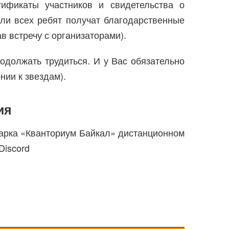
тификаты участников и свидетельства о
ли всех ребят получат благодарственные
в встречу с организаторами).
одолжать трудиться. И у Вас обязательно
нии к звездам).
ия
парка «Кванториум Байкал» дистанционном
Discord