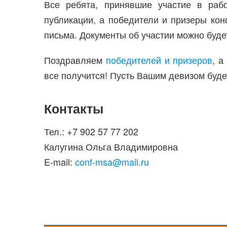
Все ребята, принявшие участие в рабо
публикации, а победители и призеры ко
письма. Документы об участии можно буде
Поздравляем
победителей и призеров
, а
все получится! Пусть Вашим девизом буд
Контакты
Тел.: +7 902 57 77 202
Калугина Ольга Владимировна
E-mail:
conf-msa@mail.ru