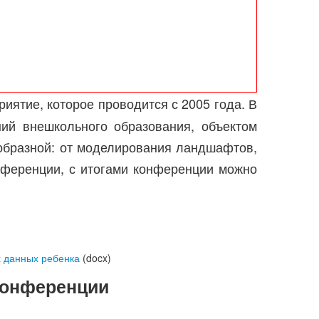
иятие, которое проводится с 2005 года. В
ий внешкольного образования, объектом
ообразной: от моделирования ландшафтов,
нференции, с итогами конференции можно
х данных ребенка
(docx)
конференции