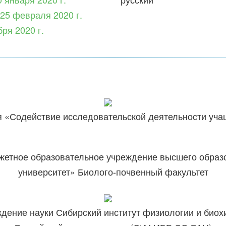
 25 февраля 2020 г.
бря 2020 г.
я «Содействие исследовательской деятельности уча
жетное образовательное учреждение высшего образо
университет» Биолого-почвенный факультет
дение науки Сибирский институт физиологии и биох